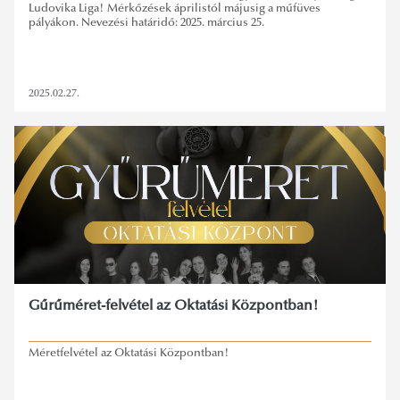
Ludovika Liga! Mérkőzések áprilistól májusig a műfüves
pályákon. Nevezési határidő: 2025. március 25.
2025.02.27.
Gűrűméret-felvétel az Oktatási Központban!
Méretfelvétel az Oktatási Központban!