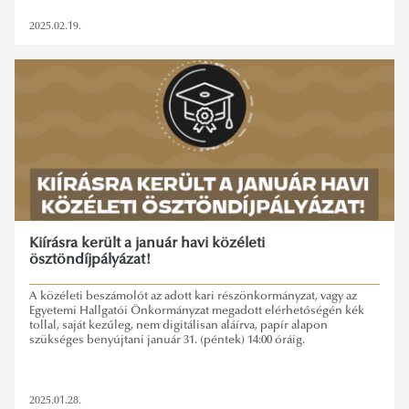
2025.02.19.
Kiírásra került a január havi közéleti
ösztöndíjpályázat!
A közéleti beszámolót az adott kari részönkormányzat, vagy az
Egyetemi Hallgatói Önkormányzat megadott elérhetőségén kék
tollal, saját kezűleg, nem digitálisan aláírva, papír alapon
szükséges benyújtani január 31. (péntek) 14:00 óráig.
2025.01.28.