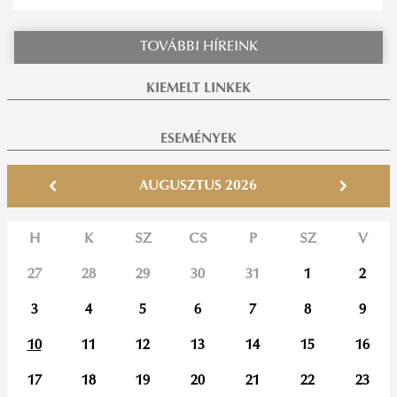
TOVÁBBI HÍREINK
KIEMELT LINKEK
ESEMÉNYEK
AUGUSZTUS 2026
H
K
SZ
CS
P
SZ
V
27
28
29
30
31
1
2
3
4
5
6
7
8
9
10
11
12
13
14
15
16
17
18
19
20
21
22
23