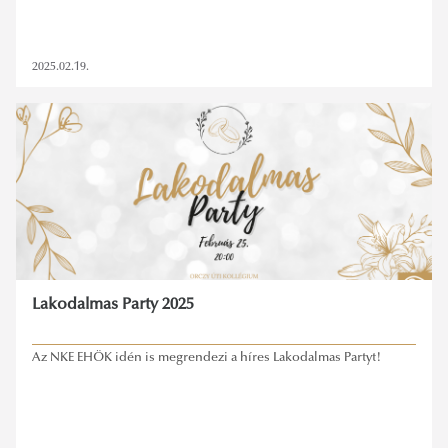
2025.02.19.
Lakodalmas Party 2025
Az NKE EHÖK idén is megrendezi a híres Lakodalmas Partyt!