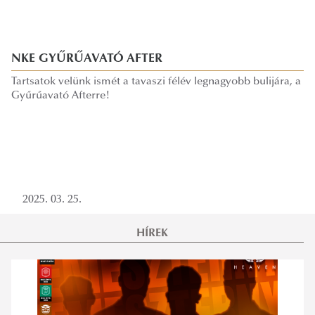
NKE GYŰRŰAVATÓ AFTER
Tartsatok velünk ismét a tavaszi félév legnagyobb bulijára, a
Gyűrűavató Afterre!
2025. 03. 25.
HÍREK