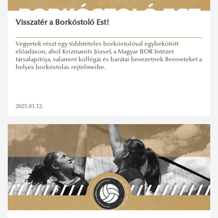
Visszatér a Borkóstoló Est!
Vegyetek részt egy többtételes borkóstolóval egybekötött
előadáson, ahol Krizmanits József, a Magyar BOR Intézet
társalapítója, valamint kollégái és barátai bevezetnek Benneteket a
helyes borkóstolás rejtelmeibe.
2025.03.12.