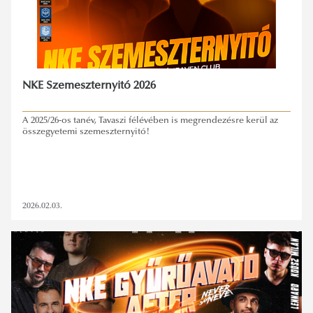
NKE Szemeszternyitó 2026
A 2025/26-os tanév, Tavaszi félévében is megrendezésre kerül az
összegyetemi szemeszternyitó!
2026.02.03.