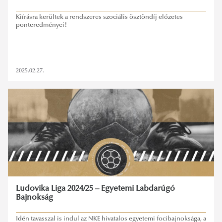
Kiírásra kerültek a rendszeres szociális ösztöndíj előzetes
ponteredményei!
2025.02.27.
Ludovika Liga 2024/25 – Egyetemi Labdarúgó
Bajnokság
Idén tavasszal is indul az NKE hivatalos egyetemi focibajnoksága, a