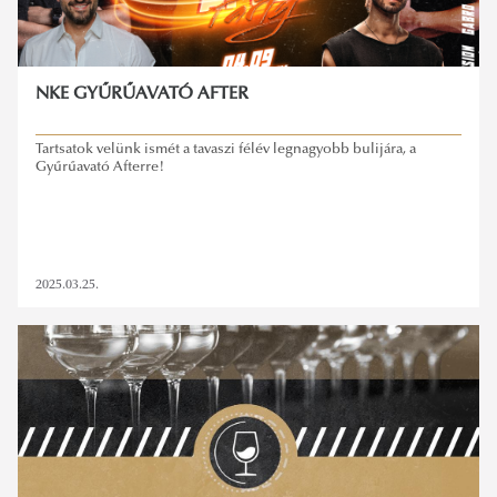
NKE GYŰRŰAVATÓ AFTER
Tartsatok velünk ismét a tavaszi félév legnagyobb bulijára, a
Gyűrűavató Afterre!
2025.03.25.