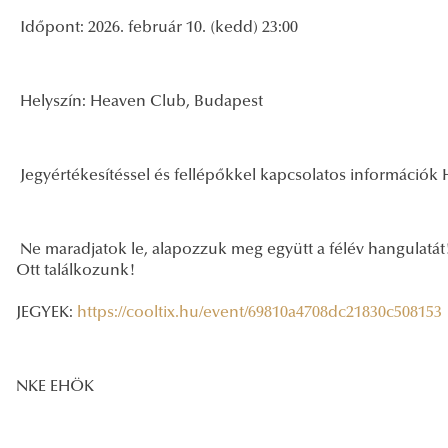
Időpont: 2026. február 10. (kedd) 23:00
Helyszín: Heaven Club, Budapest
Jegyértékesítéssel és fellépőkkel kapcsolatos informá
Ne maradjatok le, alapozzuk meg együtt a félév hangulatát
Ott találkozunk!
JEGYEK:
https://cooltix.hu/event/69810a4708dc21830c508153
NKE EHÖK