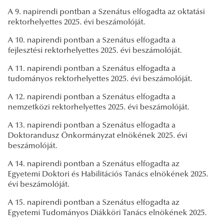
A 9. napirendi pontban a Szenátus elfogadta az oktatási
rektorhelyettes 2025. évi beszámolóját.
A 10. napirendi pontban a Szenátus elfogadta a
fejlesztési rektorhelyettes 2025. évi beszámolóját.
A 11. napirendi pontban a Szenátus elfogadta a
tudományos rektorhelyettes 2025. évi beszámolóját.
A 12. napirendi pontban a Szenátus elfogadta a
nemzetközi rektorhelyettes 2025. évi beszámolóját.
A 13. napirendi pontban a Szenátus elfogadta a
Doktorandusz Önkormányzat elnökének 2025. évi
beszámolóját.
A 14. napirendi pontban a Szenátus elfogadta az
Egyetemi Doktori és Habilitációs Tanács elnökének 2025.
évi beszámolóját.
A 15. napirendi pontban a Szenátus elfogadta az
Egyetemi Tudományos Diákköri Tanács elnökének 2025.