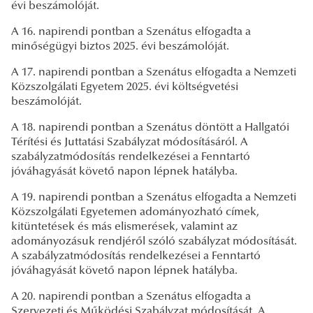
évi beszámolóját.
A 16. napirendi pontban a Szenátus elfogadta a
minőségügyi biztos 2025. évi beszámolóját.
A 17. napirendi pontban a Szenátus elfogadta a Nemzeti
Közszolgálati Egyetem 2025. évi költségvetési
beszámolóját.
A 18. napirendi pontban a Szenátus döntött a Hallgatói
Térítési és Juttatási Szabályzat módosításáról. A
szabályzatmódosítás rendelkezései a Fenntartó
jóváhagyását követő napon lépnek hatályba.
A 19. napirendi pontban a Szenátus elfogadta a Nemzeti
Közszolgálati Egyetemen adományozható címek,
kitüntetések és más elismerések, valamint az
adományozásuk rendjéről szóló szabályzat módosítását.
A szabályzatmódosítás rendelkezései a Fenntartó
jóváhagyását követő napon lépnek hatályba.
A 20. napirendi pontban a Szenátus elfogadta a
Szervezeti és Működési Szabályzat módosítását. A