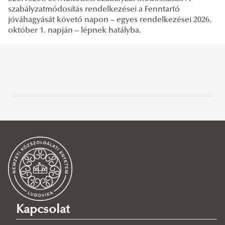
szabályzatmódosítás rendelkezései a Fenntartó
jóváhagyását követő napon – egyes rendelkezései 2026.
október 1. napján – lépnek hatályba.
2026
2026. január
2026. február
2026. március
2026. április
2026. május
2026. június
Kapcsolat
2025