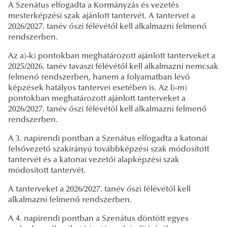
A Szenátus elfogadta a Kormányzás és vezetés
mesterképzési szak ajánlott tantervét. A tantervet a
2026/2027. tanév őszi félévétől kell alkalmazni felmenő
rendszerben.
Az a)-k) pontokban meghatározott ajánlott tanterveket a
2025/2026. tanév tavaszi félévétől kell alkalmazni nemcsak
felmenő rendszerben, hanem a folyamatban lévő
képzések hatályos tantervei esetében is. Az l)-m)
pontokban meghatározott ajánlott tanterveket a
2026/2027. tanév őszi félévétől kell alkalmazni felmenő
rendszerben.
A 3. napirendi pontban a Szenátus elfogadta a katonai
felsővezető szakirányú továbbképzési szak módosított
tantervét és a katonai vezetői alapképzési szak
módosított tantervét.
A tanterveket a 2026/2027. tanév őszi félévétől kell
alkalmazni felmenő rendszerben.
A 4. napirendi pontban a Szenátus döntött egyes