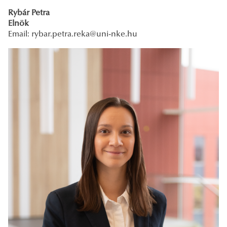
Rybár Petra
Elnök
Email:
rybar.petra.reka@uni-nke.hu