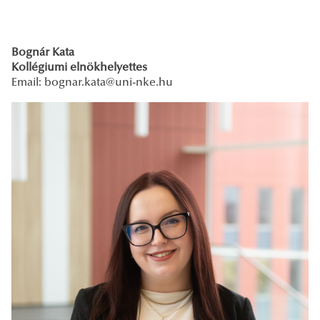
Bognár Kata
Kollégiumi elnökhelyettes
Email:
bognar.kata@uni-nke.hu