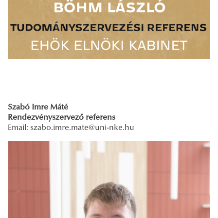
Szabó Imre Máté
Rendezvényszervező referens
Email: szabo.imre.mate
@uni-nke.hu