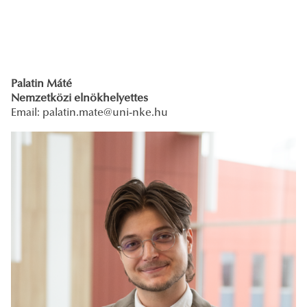
Palatin Máté
Nemzetközi elnökhelyettes
Email: palatin.mate
@uni-nke.hu