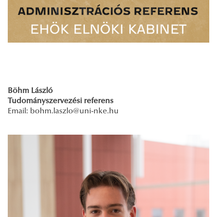
Böhm László
Tudományszervezési referens
Email: bohm.laszlo
@uni-nke.hu