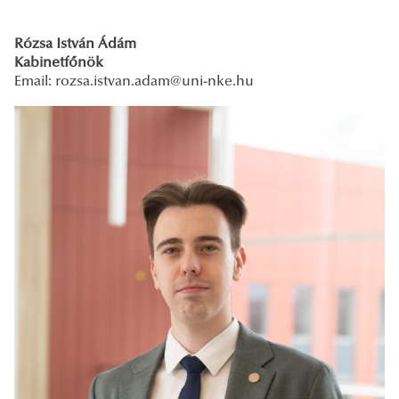
Rózsa István Ádám
Kabinetfőnök
Email:
rozsa.istvan.adam@uni-nke.hu