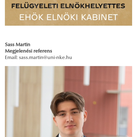
Sass Martin
Megjelenési referens
Email:
sass.martin@uni-nke.hu