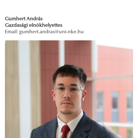
Gumhert András
Gazdasági elnökhelyettes
Email: gumhert.andras
@uni-nke.hu