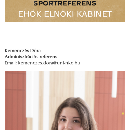
Kemenczés Dóra
Adminisztrációs referens
Email: kemenczes.dora
@uni-nke.hu