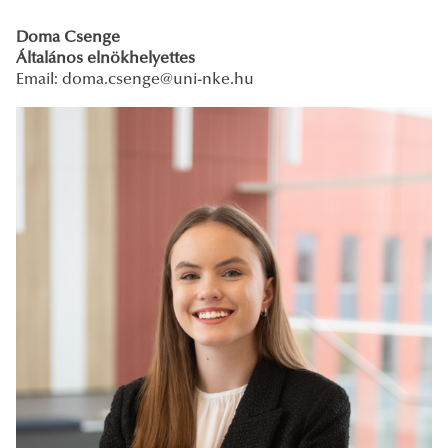
Doma Csenge
Általános elnökhelyettes
Email:
doma.csenge@uni-nke.hu