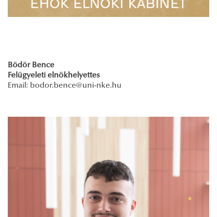
Bödör Bence
Felügyeleti elnökhelyettes
Email:
bodor.bence@uni-nke.hu