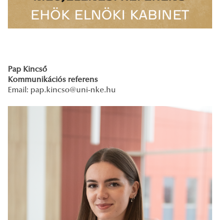
Pap Kincső
Kommunikációs referens
Email: pap.kincso@uni-nke.hu