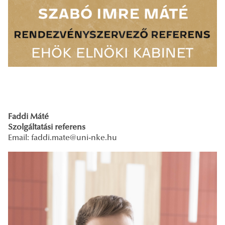
Faddi Máté
Szolgáltatási referens
Email: faddi.mate
@uni-nke.hu