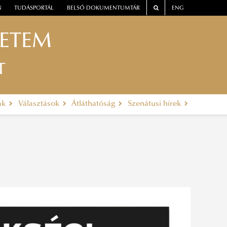
N
TUDÁSPORTÁL
BELSŐ DOKUMENTUMTÁR
ENG
YETEM
T
ak
Választások
Átláthatóság
Szenátusi hírek