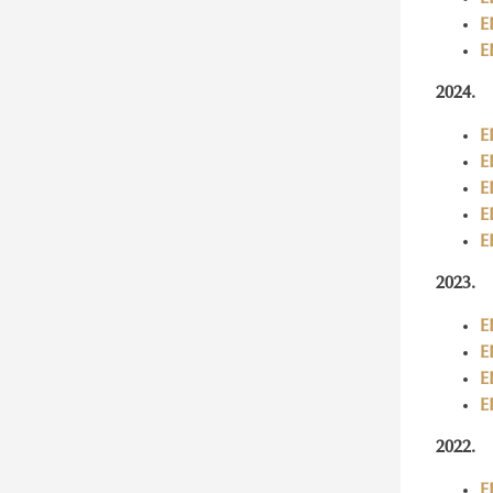
E
E
2024.
E
E
E
E
E
2023.
E
E
E
E
​​​​​​2022.
E