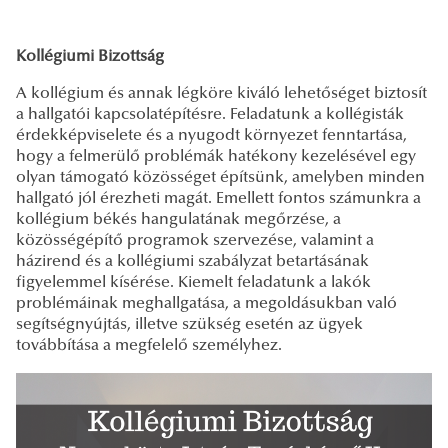
Kollégiumi Bizottság
A kollégium és annak légköre kiváló lehetőséget biztosít
a hallgatói kapcsolatépítésre. Feladatunk a kollégisták
érdekképviselete és a nyugodt környezet fenntartása,
hogy a felmerülő problémák hatékony kezelésével egy
olyan támogató közösséget építsünk, amelyben minden
hallgató jól érezheti magát. Emellett fontos számunkra a
kollégium békés hangulatának megőrzése, a
közösségépítő programok szervezése, valamint a
házirend és a kollégiumi szabályzat betartásának
figyelemmel kísérése. Kiemelt feladatunk a lakók
problémáinak meghallgatása, a megoldásukban való
segítségnyújtás, illetve szükség esetén az ügyek
továbbítása a megfelelő személyhez.