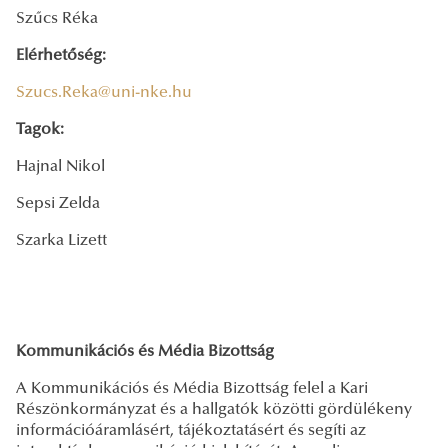
Szűcs Réka
Elérhetőség:
Szucs.Reka@uni-nke.hu
Tagok:
Hajnal Nikol
Sepsi Zelda
Szarka Lizett
Kommunikációs és Média Bizottság
A Kommunikációs és Média Bizottság felel a Kari
Részönkormányzat és a hallgatók közötti gördülékeny
információáramlásért, tájékoztatásért és segíti az