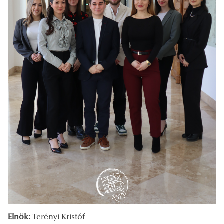
Elnök:
Terényi Kristóf