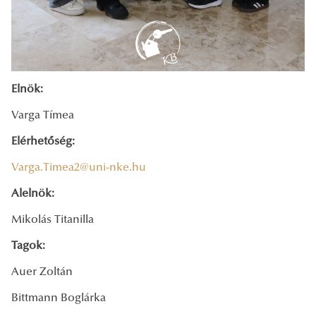
Elnök:
Varga Tímea
Elérhetőség:
Varga.Timea2@uni-nke.hu
Alelnök:
Mikolás Titanilla
Tagok:
Auer Zoltán
Bittmann Boglárka