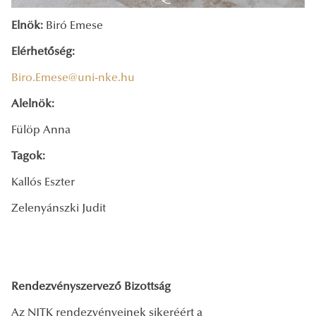
Elnök:
Biró Emese
Elérhetőség:
Biro.Emese@uni-nke.hu
Alelnök:
Fülöp Anna
Tagok:
Kallós Eszter
Zelenyánszki Judit
Rendezvényszervező Bizottság
Az NITK rendezvényeinek sikeréért a