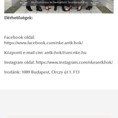
Elérhetőségek:
Facebook oldal:
https://www.facebook.com/nke.antk.hok/
Központi e-mail cím: antk-hok@uni-nke.hu
Instagram oldal: https://www.instagram.com/nkeantkhok/
Irodánk: 1089 Budapest, Orczy út 1. F13