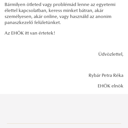
Bármilyen ötleted vagy problémád lenne az egyetemi
élettel kapcsolatban, keress minket bátran, akár
személyesen, akár online, vagy használd az anonim
panaszkezelő felületünket.
Az EHÖK itt van értetek!
Üdvözlettel,
Rybár Petra Réka
EHÖK elnök