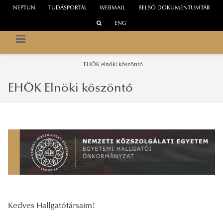
NEPTUN
TUDÁSPORTÁL
WEBMAIL
BELSŐ DOKUMENTUMTÁR
ENG
NEMZETI KÖZSZOLGÁLATI EGYETEM
EGYETEMI HALLGATÓI ÖNKORMÁNYZAT
EHÖK elnöki köszöntő
EHÖK Elnöki köszöntő
Kedves Hallgatótársaim!