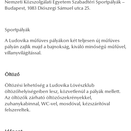
Nemzeti Közszolgálati Egyetem Szabadtéri Sportpályák –
Budapest, 1083 Diószegi Sámuel utca 25.
Sportpályák
A Ludovika műfüves pályákon két teljesen új műfüves
pályán zajlik majd a bajnokság, kiváló minőségű műfűvel,
villanyvilágítással.
Öltöző
Öltözési lehetőség a Ludovika Lövészklub
öltözőhelyiségeiben lesz, közvetlenül a pályák mellett.
Az öltözők zárható öltözőszekrényekkel,
zuhanykabinnal, WC-vel, mosdóval, kézszárítóval
felszereltek.