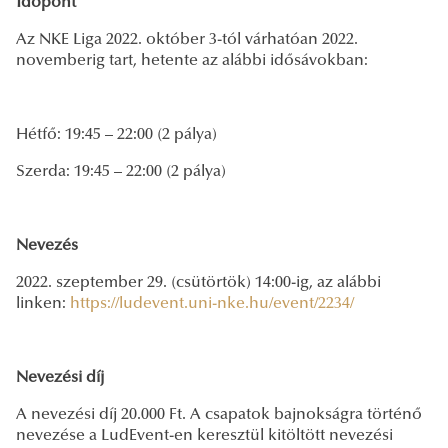
Időpont
Az NKE Liga 2022. október 3-tól várhatóan 2022.
novemberig tart, hetente az alábbi idősávokban:
Hétfő: 19:45 – 22:00 (2 pálya)
Szerda: 19:45 – 22:00 (2 pálya)
Nevezés
2022. szeptember 29. (csütörtök) 14:00-ig, az alábbi
linken:
https://ludevent.uni-nke.hu/event/2234/
Nevezési díj
A nevezési díj 20.000 Ft. A csapatok bajnokságra történő
nevezése a LudEvent-en keresztül kitöltött nevezési