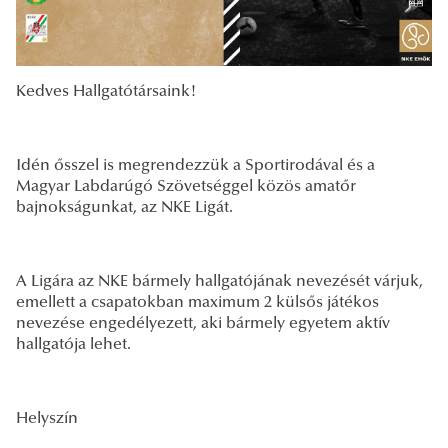
Kedves Hallgatótársaink!
Idén ősszel is megrendezzük a Sportirodával és a
Magyar Labdarúgó Szövetséggel közös amatőr
bajnokságunkat, az NKE Ligát.
A Ligára az NKE bármely hallgatójának nevezését várjuk,
emellett a csapatokban maximum 2 külsős játékos
nevezése engedélyezett, aki bármely egyetem aktív
hallgatója lehet.
Helyszín