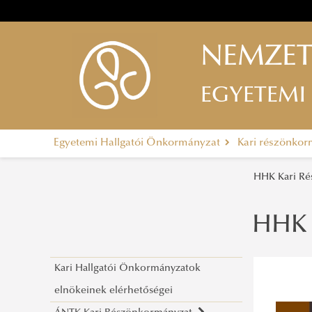
NEMZET
EGYETEMI
Egyetemi Hallgatói Önkormányzat
Kari részönko
HHK Kari R
HHK 
Kari Hallgatói Önkormányzatok
elnökeinek elérhetőségei