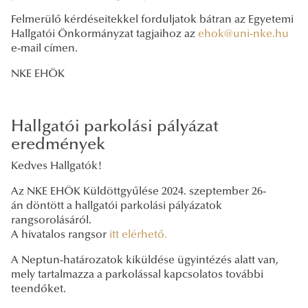
Felmerülő kérdéseitekkel forduljatok bátran az Egyetemi
Hallgatói Önkormányzat tagjaihoz az
ehok@uni-nke.hu
e-mail címen.
NKE EHÖK
Hallgatói parkolási pályázat
eredmények
Kedves Hallgatók!
Az NKE EHÖK Küldöttgyűlése 2024. szeptember 26-
án döntött a hallgatói parkolási pályázatok
rangsorolásáról.
A hivatalos rangsor
itt elérhető.
A Neptun-határozatok kiküldése ügyintézés alatt van,
mely tartalmazza a parkolással kapcsolatos további
teendőket.