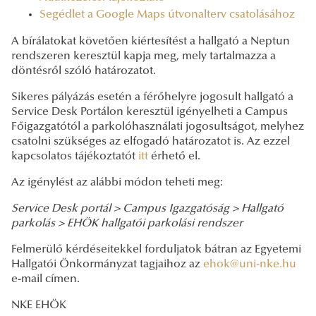
Segédlet a Google Maps útvonalterv csatolásához
A bírálatokat követően kiértesítést a hallgató a Neptun
rendszeren keresztül kapja meg, mely tartalmazza a
döntésről szóló határozatot.
Sikeres pályázás esetén a férőhelyre jogosult hallgató a
Service Desk Portálon keresztül igényelheti a Campus
Főigazgatótól a parkolóhasználati jogosultságot, melyhez
csatolni szükséges az elfogadó határozatot is. Az ezzel
kapcsolatos tájékoztatót
itt
érhető el.
Az igénylést az alábbi módon teheti meg:
Service Desk portál >
Campus Igazgatóság >
Hallgató
parkolás >
EHÖK hallgatói parkolási rendszer
Felmerülő kérdéseitekkel forduljatok bátran az Egyetemi
Hallgatói Önkormányzat tagjaihoz az
ehok@uni-nke.hu
e-mail címen.
NKE EHÖK