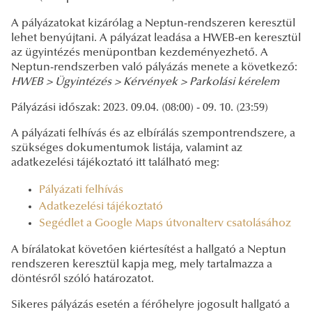
A pályázatokat kizárólag a Neptun-rendszeren keresztül
lehet benyújtani. A pályázat leadása a HWEB-en keresztül
az ügyintézés menüpontban kezdeményezhető. A
Neptun-rendszerben való pályázás menete a következő:
HWEB > Ügyintézés > Kérvények > Parkolási kérelem
Pályázási időszak: 2023. 09.04. (08:00) - 09. 10. (23:59)
A pályázati felhívás és az elbírálás szempontrendszere, a
szükséges dokumentumok listája, valamint az
adatkezelési tájékoztató itt található meg:
Pályázati felhívás
Adatkezelési tájékoztató
Segédlet a Google Maps útvonalterv csatolásához
A bírálatokat követően kiértesítést a hallgató a Neptun
rendszeren keresztül kapja meg, mely tartalmazza a
döntésről szóló határozatot.
Sikeres pályázás esetén a férőhelyre jogosult hallgató a