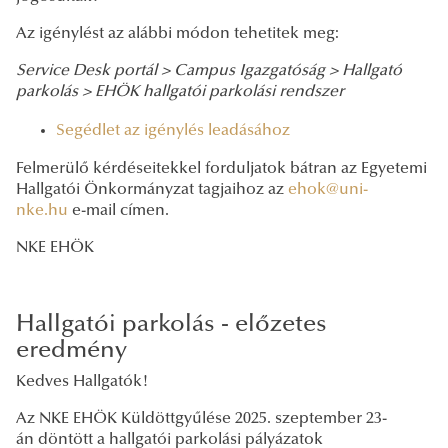
Az igénylést az alábbi módon tehetitek meg:
Service Desk portál >
Campus Igazgatóság >
Hallgató
parkolás >
EHÖK hallgatói parkolási rendszer
Segédlet az igénylés leadásához
Felmerülő kérdéseitekkel forduljatok bátran az Egyetemi
Hallgatói Önkormányzat tagjaihoz az
ehok@uni-
nke.hu
e-mail címen.
NKE EHÖK
Hallgatói parkolás - előzetes
eredmény
Kedves Hallgatók!
Az NKE EHÖK Küldöttgyűlése 2025. szeptember 23-
án döntött a hallgatói parkolási pályázatok