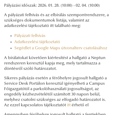
Pályázási időszak: 2026. 01. 28. (10:00) - 02. 04. (10:00)
A pályázati felhívás és az elbírálás szempontrendszere, a
szükséges dokumentumok listája, valamint az
adatkezelési tájékoztató itt található meg:
Pályázati felhívás
Adatkezelési tájékoztató
Segédlet a Google Maps útvonalterv csatolásához
A bírálatokat követően kiértesítést a hallgató a Neptun
rendszeren keresztül kapja meg, mely tartalmazza a
döntésről szóló határozatot.
Sikeres pályázás esetén a férőhelyre jogosult hallgató a
Service Desk Portálon keresztül igényelheti a Campus
Főigazgatótól a parkolóhasználati jogosultságot, az
engedély kézhezvételétől számított 30 napon belül,
melyhez csatolni szükséges az elfogadó határozatot is.
Az ezzel kapcsolatos tájékoztatót
itt
érhető el
Amennyiben férőhelyre jogosult hallgató a fentiekben