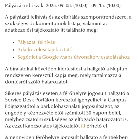
Pályázási időszak: 2025. 09. 08. (10:00) - 09. 15. (10:00)
A pályázati felhívás és az elbírálás szempontrendszere, a
szükséges dokumentumok listája, valamint az
adatkezelési tájékoztató itt található meg:
Pályázati felhívás
Adatkezelési tájékoztató
Segédlet a Google Maps útvonalterv csatolásához
A bírálatokat követően kiértesítést a hallgató a Neptun
rendszeren keresztül kapja meg, mely tartalmazza a
döntésről szóló határozatot.
Sikeres pályázás esetén a férőhelyre jogosult hallgató a
Service Desk Portálon keresztül igényelheti a Campus
Főigazgatótól a parkolóhasználati jogosultságot, az
engedély kézhezvételétől számított 30 napon belül,
melyhez csatolni szükséges az elfogadó határozatot is.
Az ezzel kapcsolatos tájékoztatót
itt
érhető el
Amennyiben férőhelyre jogosult hallgató a fentiekben