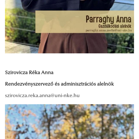
Szirovicza Réka Anna
Rendezvényszervező és adminisztrációs alelnök
szirovicza.reka.anna@uni-nke.hu