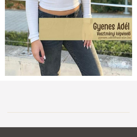
Kari Hallgatói Önkormányzatok elnökeinek elérhetőségei
ÁNTK Kari Részönkormányzat
HHK Kari Részönkormányzat