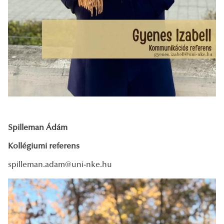
Spilleman Ádám
Kollégiumi referens
spilleman.adam@uni-nke.hu