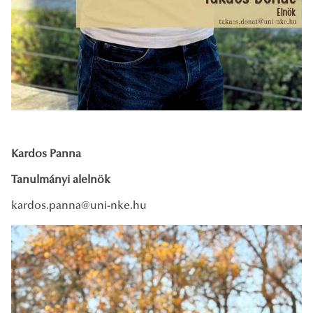
Kardos Panna
Tanulmányi alelnök
kardos.panna@uni-nke.hu