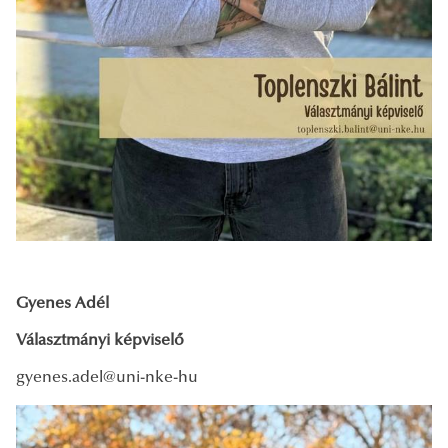
Gyenes Adél
Választmányi képviselő
gyenes.adel@uni-nke-hu