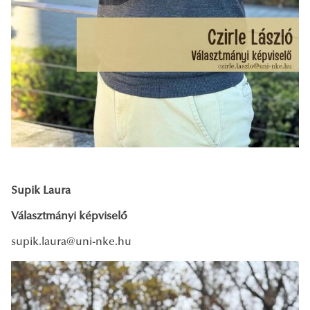
Supik Laura
Választmányi képviselő
supik.laura@uni-nke.hu