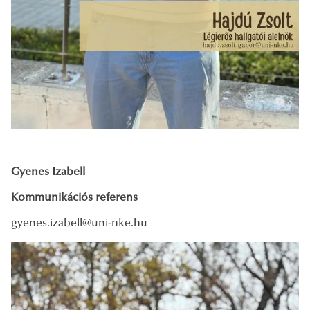
Gyenes Izabell
Kommunikációs referens
gyenes.izabell@uni-nke.hu