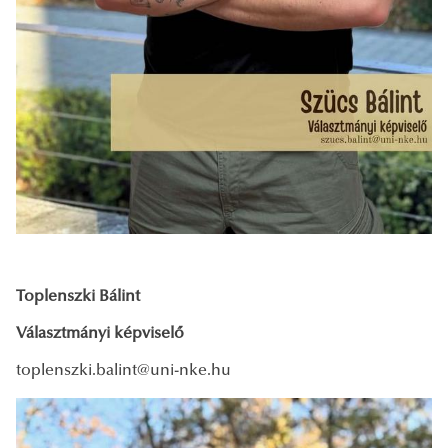
Toplenszki Bálint
Választmányi képviselő
toplenszki.balint@uni-nke.hu