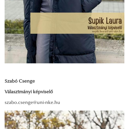
Szabó Csenge
Választmányi képviselő
szabo.csenge@uni-nke.hu