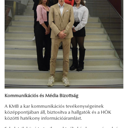
Kommunikációs és Média Bizottság
A KMB a kar kommunikációs tevékenységeinek
középpontjában áll, biztosítva a hallgatók és a HÖK
közötti hatékony információáramlást.