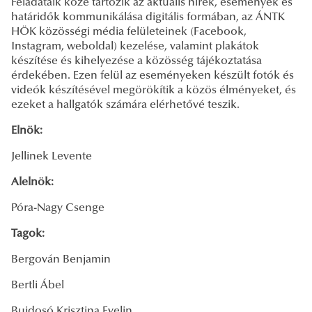
Feladataik közé tartozik az aktuális hírek, események és
határidők kommunikálása digitális formában, az ÁNTK
HÖK közösségi média felületeinek (Facebook,
Instagram, weboldal) kezelése, valamint plakátok
készítése és kihelyezése a közösség tájékoztatása
érdekében. Ezen felül az eseményeken készült fotók és
videók készítésével megörökítik a közös élményeket, és
ezeket a hallgatók számára elérhetővé teszik.
Elnök:
Jellinek Levente
Alelnök:
Póra-Nagy Csenge
Tagok:
Bergován Benjamin
Bertli Ábel
Bujdosó Krisztina Evelin