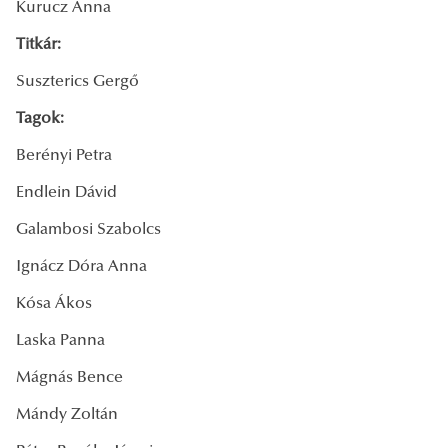
Kurucz Anna
Titkár:
Suszterics Gergő
Tagok:
Berényi Petra
Endlein Dávid
Galambosi Szabolcs
Ignácz Dóra Anna
Kósa Ákos
Laska Panna
Mágnás Bence
Mándy Zoltán