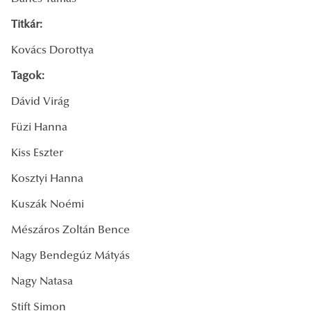
Titkár:
Kovács Dorottya
Tagok:
Dávid Virág
Füzi Hanna
Kiss Eszter
Kosztyi Hanna
Kuszák Noémi
Mészáros Zoltán Bence
Nagy Bendegúz Mátyás
Nagy Natasa
Stift Simon