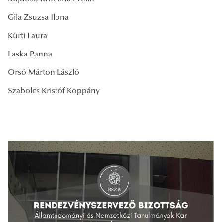
Gila Zsuzsa Ilona
Kürti Laura
Laska Panna
Orsó Márton László
Szabolcs Kristóf Koppány