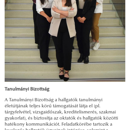
Tanulmányi Bizottság
A Tanulmányi Bizottság a hallgatók tanulmányi
életútjának teljes körű támogatását látja el (pl.
tárgyfelvétel, vizsgaidőszak, kreditelismerés, szakmai
gyakorlat), és biztosítja az oktatók és hallgatók közötti
hatékony kommunikációt. Feladatkörébe tartozik a