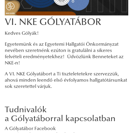
VI. NKE GÓLYATÁBOR
Kedves Gólyák!
Egyetemünk és az Egyetemi Hallgatói Önkormányzat
nevében szeretnénk ezúton is gratulálni a sikeres
felvételi eredményetekhez! Üdvözlünk Benneteket az
NKE-n!
A VI. NKE Gólyatábort a Ti tiszteletetekre szervezzük,
ahová minden leendő első évfolyamos hallgatótársunkat
sok szeretettel várjuk.
Tudnivalók
a Gólyatáborral kapcsolatban
A Gólyatábor Facebook