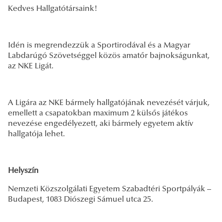
Kedves Hallgatótársaink!
Idén is megrendezzük a Sportirodával és a Magyar
Labdarúgó Szövetséggel közös amatőr bajnokságunkat,
az NKE Ligát.
A Ligára az NKE bármely hallgatójának nevezését várjuk,
emellett a csapatokban maximum 2 külsős játékos
nevezése engedélyezett, aki bármely egyetem aktív
hallgatója lehet.
Helyszín
Nemzeti Közszolgálati Egyetem Szabadtéri Sportpályák –
Budapest, 1083 Diószegi Sámuel utca 25.