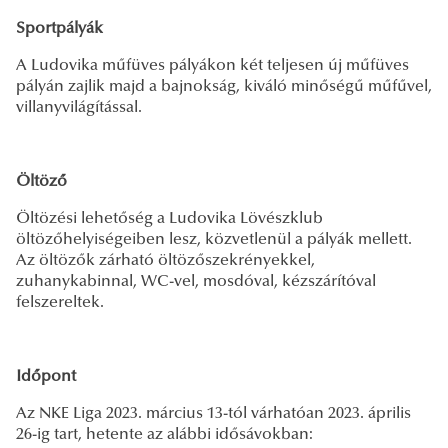
Sportpályák
A Ludovika műfüves pályákon két teljesen új műfüves
pályán zajlik majd a bajnokság, kiváló minőségű műfűvel,
villanyvilágítással.
Öltöző
Öltözési lehetőség a Ludovika Lövészklub
öltözőhelyiségeiben lesz, közvetlenül a pályák mellett.
Az öltözők zárható öltözőszekrényekkel,
zuhanykabinnal, WC-vel, mosdóval, kézszárítóval
felszereltek.
Időpont
Az NKE Liga 2023. március 13-tól várhatóan 2023. április
26-ig tart, hetente az alábbi idősávokban: