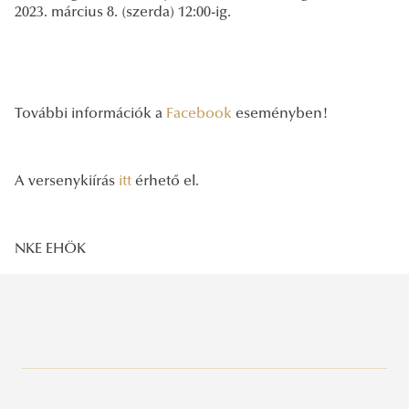
2023. március 8. (szerda) 12:00-ig.
További információk a
Facebook
eseményben!
A versenykiírás
itt
érhető el.
NKE EHÖK
Szervezetünk