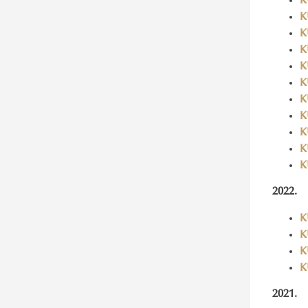
K
K
K
K
K
K
K
K
K
K
K
​​​​​​2022.
K
K
K
K
​​​2021.