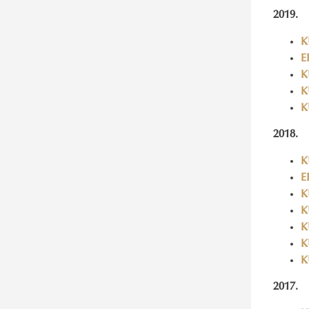
2019.
K
E
K
K
K
2018.
K
E
K
K
K
K
K
2017.