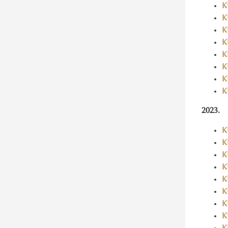
K
K
K
K
K
K
K
K
2023.
K
K
K
K
K
K
K
K