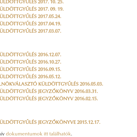
ÜLDÖTTGYŰLÉS 2017. 10. 25.
ÜLDÖTTGYŰLÉS 2017. 09. 19.
ÜLDÖTTGYŰLÉS 2017.05.24.
ÜLDÖTTGYŰLÉS 2017.04.19.
ÜLDÖTTGYŰLÉS 2017.03.07.
ÜLDÖTTGYŰLÉS 2016.12.07.
ÜLDÖTTGYŰLÉS 2016.10.27.
ÜLDÖTTGYŰLÉS 2016.09.15.
ÜLDÖTTGYŰLÉS 2016.05.12.
LNÖKVÁLASZTÓ KÜLDÖTTGYŰLÉS 2016.05.03.
ÜLDÖTTGYŰLÉS JEGYZŐKÖNYV 2016.03.31.
ÜLDÖTTGYŰLÉS JEGYZŐKÖNYV 2016.02.15.
ÜLDÖTTGYŰLÉS JEGYZŐKÖNYVE 2015.12.17.
hív
dokumentumok itt találhatók
.