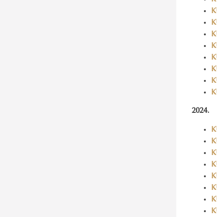
K
K
K
K
K
K
K
K
2024.
K
K
K
K
K
K
K
K