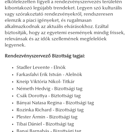
elkötelezetten figyeli a rendezvényszervezés területén
kibontakozó legújabb trendeket. Legyen szó kulturális
vagy szórakoztató rendezvényekről, rendszeresen
elemzik a piaci igényeket, és rugalmasan
alkalmazkodnak az aktuális elvárásokhoz. Ezáltal
biztosítják, hogy az egyetemi események mindig frissek,
relevánsak és az idők szellemének megfelelőek
legyenek.
Rendezvényszervező Bizottság tagjai:
Stadler Levente - Elnök
Farkasfalvi Erik István - Alelnök
Kneip Viktória Nikol- Titkár
Németh Hedvig - Bizottsági tag
Csák Dorottya - Biztottsági tag
Bányai Natasa Regina - Bizottsági tag
Rozinka Richard - Bizottsági tag
Plester Ármin - Bizottsági tag
Tibai Dániel - Bizottsági tag
Banai Barnabás - Bizottsági tag