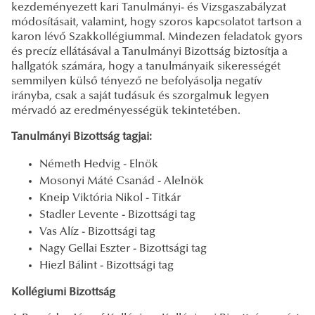
kezdeményezett kari Tanulmányi- és Vizsgaszabályzat
módosításait, valamint, hogy szoros kapcsolatot tartson a
karon lévő Szakkollégiummal. Mindezen feladatok gyors
és precíz ellátásával a Tanulmányi Bizottság biztosítja a
hallgatók számára, hogy a tanulmányaik sikerességét
semmilyen külső tényező ne befolyásolja negatív
irányba, csak a saját tudásuk és szorgalmuk legyen
mérvadó az eredményességük tekintetében.
Tanulmányi Bizottság tagjai:
Németh Hedvig - Elnök
Mosonyi Máté Csanád - Alelnök
Kneip Viktória Nikol - Titkár
Stadler Levente - Bizottsági tag
Vas Alíz - Bizottsági tag
Nagy Gellai Eszter - Bizottsági tag
Hiezl Bálint - Bizottsági tag
Kollégiumi Bizottság