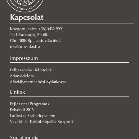
Kapcsolat
Központi szám: +36(1)432-9000
1441 Budapest, Pf.: 60.
Cím: 1083 Bp., Ludovika tér 2.
nke@uni-nke.hu
Impresszum
Felhasználási feltételek
Adatvédelem
Akadálymentesítési nyilatkozat
Linkek
Fejlesztési Programok
Felvételi 2018
Ludovika Szabadegyetem
Vezető- és Továbbképzési Központ
Social media